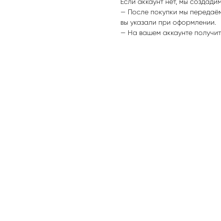
Если аккаунт нет, мы создади
— После покупки мы передаё
вы указали при оформлении.
— На вашем аккаунте получит