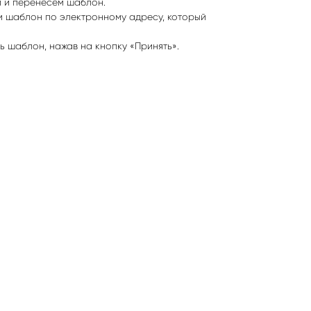
м и перенесем шаблон.
м шаблон по электронному адресу, который
ь шаблон, нажав на кнопку «Принять».