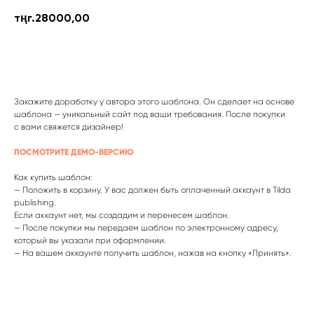
тңг.
28000,00
Купить шаблон
Закажите доработку у автора этого шаблона. Он сделает на основе
шаблона — уникальный сайт под ваши требования. После покупки
с вами свяжется дизайнер!
ПОСМОТРИТЕ ДЕМО-ВЕРСИЮ
Как купить шаблон:
— Положить в корзину. У вас должен быть оплаченный аккаунт в Tilda
publishing.
Если аккаунт нет, мы создадим и перенесем шаблон.
— После покупки мы передаём шаблон по электронному адресу,
который вы указали при оформлении.
— На вашем аккаунте получить шаблон, нажав на кнопку «Принять».