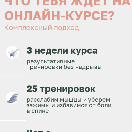
САМОСТОЯТЕЛЬНЫЙ
В ОДИНОЧКУ
25 тренировок
доступ на 3 месяца
4 500 руб
КУПИТЬ КУРС
С КУРАТОРОМ
НУЖНА ПОДДЕРЖКА