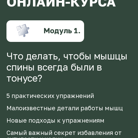
Малоизвестные детали работы мышц
Новые подходы к упражнениям
Самый важный секрет избавления от
сутулости и холки
В чем заключается основная работа над
мышцами
РЕЗУЛЬТАТ:
Разберетесь, где в основных
ошибках начинающих и сможете
избежать в будущем
Поймете, что делать с мышцами
спины, чтобы живот не торчал