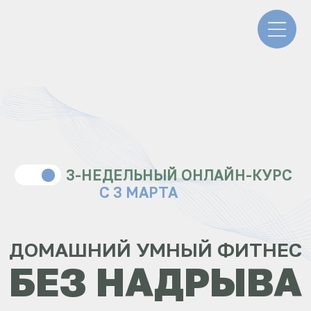
3-НЕДЕЛЬНЫЙ ОНЛАЙН-КУРС
С 3 МАРТА
ДОМАШНИЙ УМНЫЙ ФИТНЕС
БЕЗ НАДРЫВА
Научись тренироваться и работать
с дыханием по научным техникам
не выходя из дома
УЗНАТЬ БОЛЬШЕ