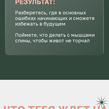
ИДУ НА КУРС
ВАРИАНТЫ
УЧАСТИЯ
и стать на шаг ближе к
здоровому и желанному телу
Старт: 18 апреля
Длительность: 3 недели