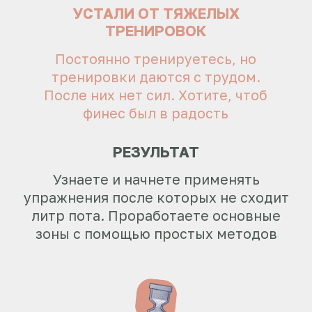
КАК ДОБИТЬСЯ
ЖЕЛАННОГО И
ЗДОРОВОГО ТЕЛА?
Есть 4 ключа — важных аспекта,
которые мы будем прорабатывать на
онлайн-курсе: