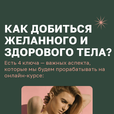
не существует :)
КЛЮЧ 4 — ОБЩЕЕ
ЗДОРОВЬЕ
Узнаете легкие упражнения, которые
позволят сохранять здоровье на долгие
годы
ИДУ НА КУРС
ПРОГРАММА
ОНЛАЙН-КУРСА