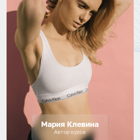
Мария Клевина
Автор курса
ЭТОТ КУРС
ПОДХОДИТ ДЛЯ
ВАС, ЕСЛИ...
ХОТИТЕ СХУДНУТЬ К ЛЕТУ
Вы боитесь, что не сможете
надеть купальник и короткие