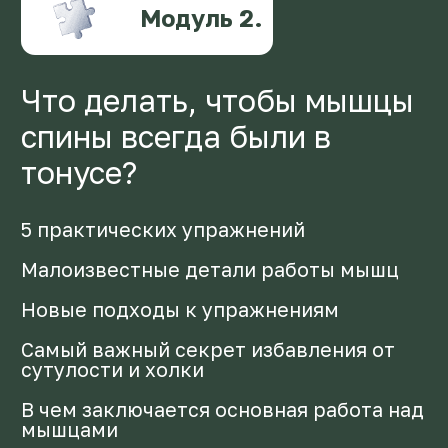
ИДУ НА КУРС
КТО Я ТАКАЯ.
ДАВАЙТЕ
ЗНАКОМИТЬСЯ
Я МАРИЯ КЛЕВИНА
5 лет помогаю девушкам
добиться совершенной фигуры
и полюбить свое тело