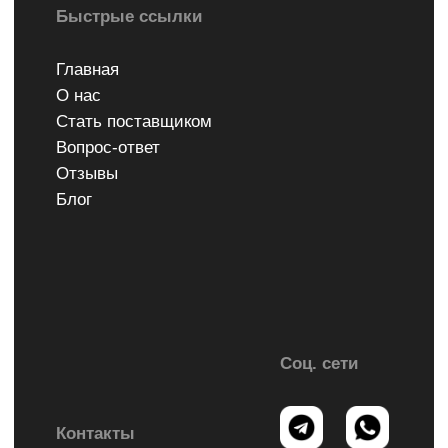
Блог
Соц. сети
Контакты
webman.astana@gmail.com
Политика конфиденциальности