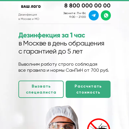
8 800 000 00 00
Звоните: Пн-Вс
Дезинфекция
9:00 - 21:00
в Москве и МО
Дезинфекция за 1 час
в Москве в день обращения
с гарантией до 5 лет
Выволним работу строго соблюдая
все правила и нормы СанПиН от 700 руб.
Вызвать
Рассчитать
специалиста
стоимость