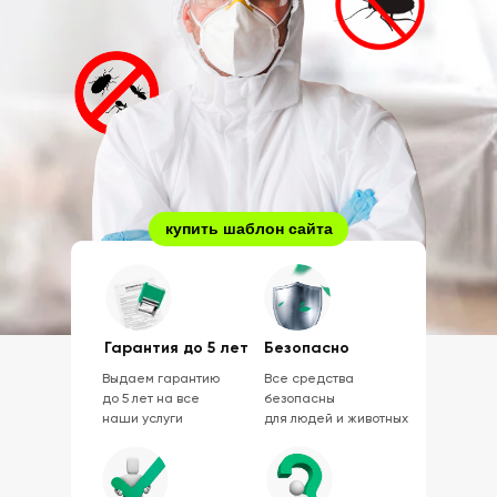
купить шаблон сайта
Гарантия до 5 лет
Безопасно
Выдаем гарантию
Все средства
до 5 лет на все
безопасны
наши услуги
для людей и животных