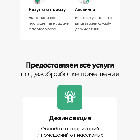
Результат сразу
Анонимно
Выполняем все
Никто не узнает, что
поставленные задачи
вы вызывали службу
с первого раза
дезинфекции
Предоставляем все услуги
по дезобработке помещений
Дезинсекция
Обработка территорий
и помещений от насекомых