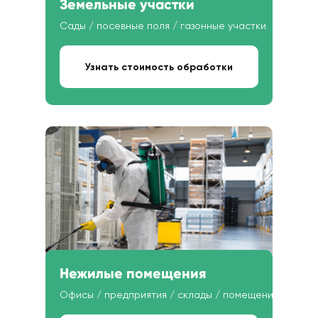
Земельные участки
Сады / посевные поля / газонные участки
Узнать стоимость обработки
Нежилые помещения
Офисы / предприятия / склады / помещения